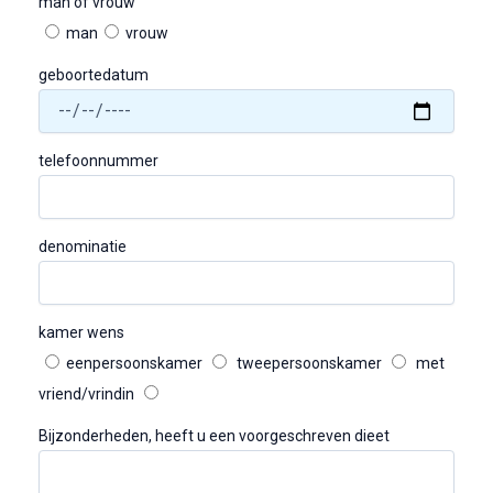
man of vrouw
man
vrouw
geboortedatum
telefoonnummer
denominatie
kamer wens
eenpersoonskamer
tweepersoonskamer
met
vriend/vrindin
Bijzonderheden, heeft u een voorgeschreven dieet